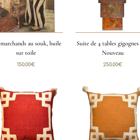
 marchands au souk, huile
Suite de 4 tables gigognes
sur toile
Nouveau
150.00
€
250.00
€