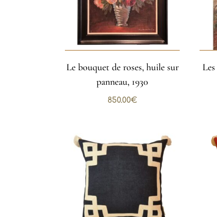
Le bouquet de roses, huile sur
Les
panneau, 1930
850.00
€