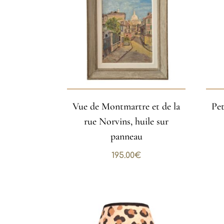
Vue de Montmartre et de la
Pet
rue Norvins, huile sur
panneau
195.00
€