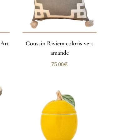
 Art
Coussin Riviera coloris vert
amande
75.00
€