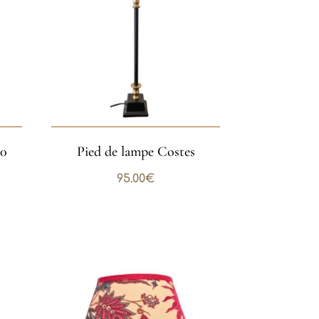
30
Pied de lampe Costes
95.00
€