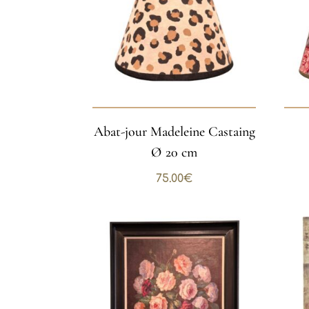
Abat-jour Madeleine Castaing
Ø 20 cm
75.00
€