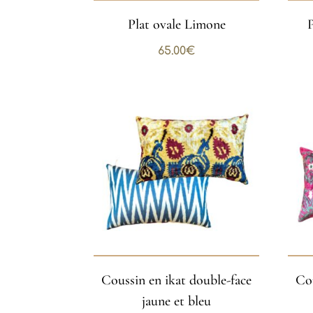
Plat ovale Limone
65.00
€
Coussin en ikat double-face
Cou
jaune et bleu