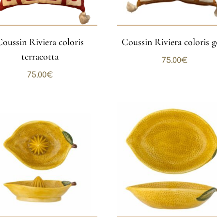
Coussin Riviera coloris
Coussin Riviera coloris g
terracotta
75.00
€
75.00
€