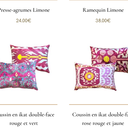
Presse-agrumes Limone
Ramequin Limone
24.00
€
38.00
€
ssin en ikat double-face
Coussin en ikat double-f
rouge et vert
rose rouge et jaune