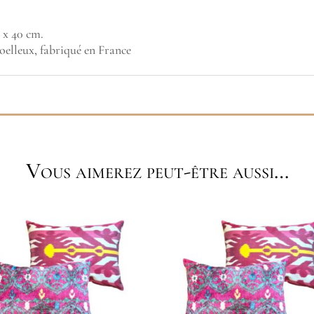
5 x 40 cm.
moelleux, fabriqué en France
Vous aimerez peut-être aussi…