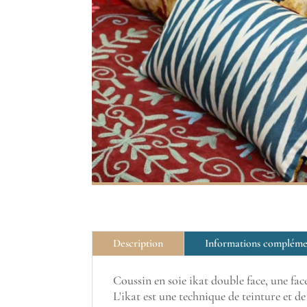
Description
Informations compléme
Coussin en soie ikat double face, une face
L'ikat est une technique de teinture et 