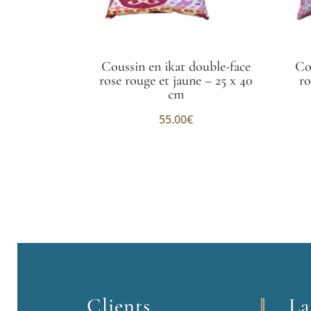
Coussin en ikat double-face
Co
rose rouge et jaune – 25 x 40
ro
cm
55.00
€
Clients
La