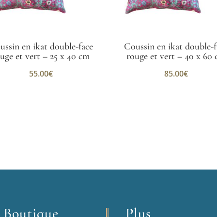
ussin en ikat double-face
Coussin en ikat double-f
uge et vert – 25 x 40 cm
rouge et vert – 40 x 60
55.00
€
85.00
€
 Boutique
Plus