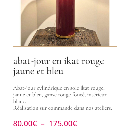
abat-jour en ikat rouge
jaune et bleu
Abat-jour cylindrique en soie ikat rouge,
jaune et bleu, ganse rouge foncé, intérieur
blanc.
Réalisation sur commande dans nos ateliers.
Plage
80.00
€
–
175.00
€
de