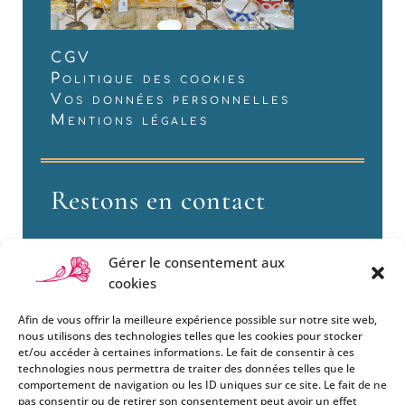
CGV
Politique des cookies
Vos données personnelles
Mentions légales
Restons en contact
Gérer le consentement aux
cookies
Afin de vous offrir la meilleure expérience possible sur notre site web,
nous utilisons des technologies telles que les cookies pour stocker
et/ou accéder à certaines informations. Le fait de consentir à ces
technologies nous permettra de traiter des données telles que le
Si vous souhaitez être informés
comportement de navigation ou les ID uniques sur ce site. Le fait de ne
des nouveautés et évènements
pas consentir ou de retirer son consentement peut avoir un effet