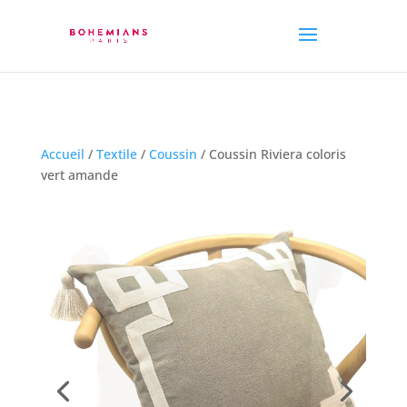
Accueil
/
Textile
/
Coussin
/ Coussin Riviera coloris
vert amande