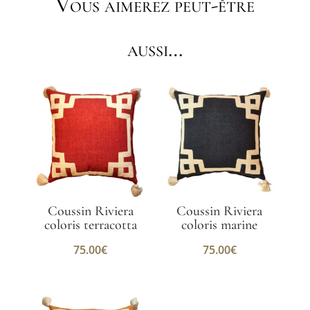
Vous aimerez peut-être
aussi…
Coussin Riviera
Coussin Riviera
coloris terracotta
coloris marine
75.00
€
75.00
€