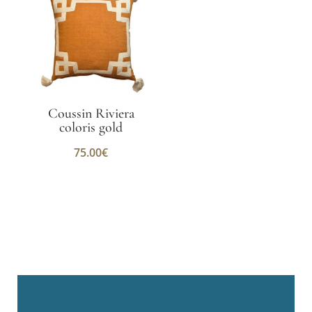
Coussin Riviera
coloris gold
75.00
€