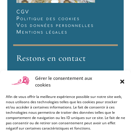
CGV
Politique des cookies
Vos données personnelles
Mentions légales
Restons en contact
Gérer le consentement aux
cookies
Afin de vous offrir la meilleure expérience possible sur notre site web,
nous utilisons des technologies telles que les cookies pour stocker
et/ou accéder à certaines informations. Le fait de consentir à ces
technologies nous permettra de traiter des données telles que le
Si vous souhaitez être informés
comportement de navigation ou les ID uniques sur ce site. Le fait de ne
des nouveautés et évènements
pas consentir ou de retirer son consentement peut avoir un effet
que nous organisons
négatif sur certaines caractéristiques et fonctions.