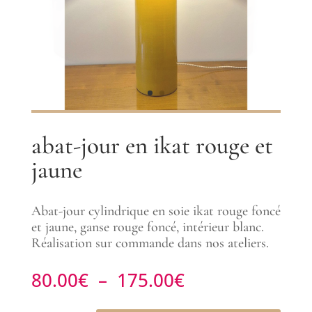
abat-jour en ikat rouge et
jaune
Abat-jour cylindrique en soie ikat rouge foncé
et jaune, ganse rouge foncé, intérieur blanc.
Réalisation sur commande dans nos ateliers.
Plage
80.00
€
–
175.00
€
de
prix :