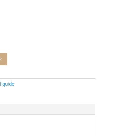
r
liquide