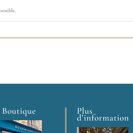
ponible.
 Boutique
Plus
d’information