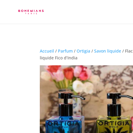
Accueil
/
Parfum
/
Ortigia
/
Savon liquide
/ Fla
liquide Fico d’India