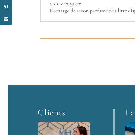
6 x 6 x 17,50 cm
Recharge de savon parfumé de 1 litre dis
Clients
La