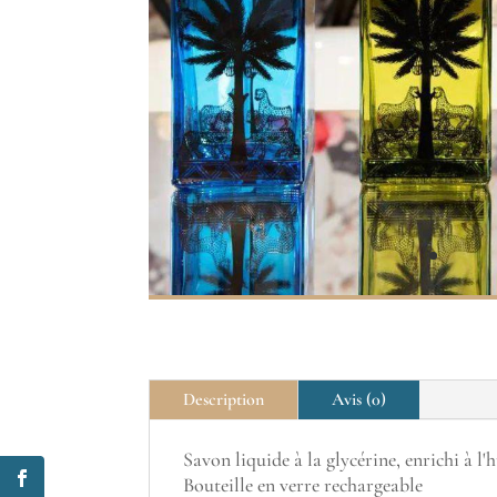
Description
Avis (0)
Savon liquide à la glycérine, enrichi à l'h
Bouteille en verre rechargeable