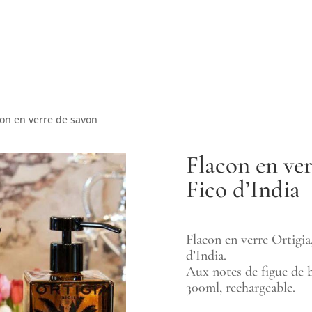
con en verre de savon
Flacon en ver
Fico d’India
Flacon en verre Ortigia
d’India.
Aux notes de figue de b
300ml, rechargeable.