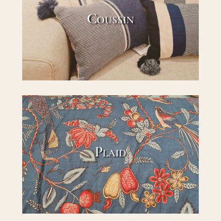
Coussin
Plaid