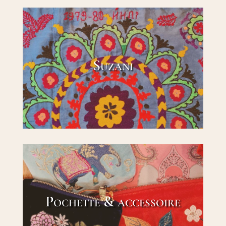
Suzani
Pochette & accessoire