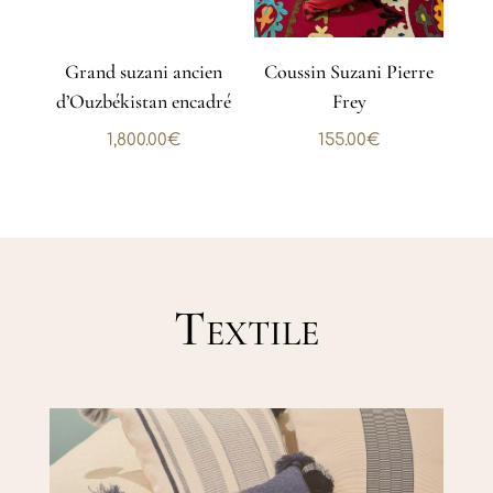
Grand suzani ancien
Coussin Suzani Pierre
d’Ouzbékistan encadré
Frey
1,800.00
€
155.00
€
Textile