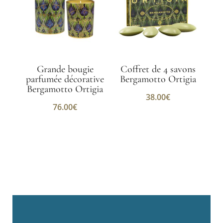
Grande bougie
Coffret de 4 savons
parfumée décorative
Bergamotto Ortigia
Bergamotto Ortigia
38.00
€
76.00
€