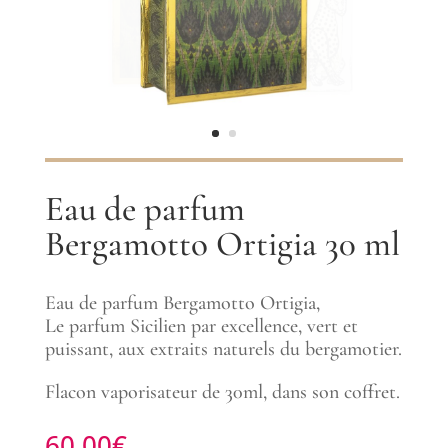
Eau de parfum
Bergamotto Ortigia 30 ml
Eau de parfum Bergamotto Ortigia,
Le parfum Sicilien par excellence, vert et
puissant, aux extraits naturels du bergamotier.
Flacon vaporisateur de 30ml, dans son coffret.
60.00
€