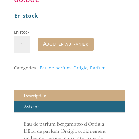
En stock
En stock
quantité
Ajouter au panier
de
Eau
de
parfum
Catégories :
Eau de parfum
,
Ortigia
,
Parfum
Bergamotto
Ortigia
30
ml
Description
Avis (0)
Eau de parfum Bergamotto d'Ortigia
L'Eau de parfum Ortigia typiquement
sicilienne, verte et puissante, issue de