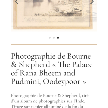
Photographie de Bourne
& Shepherd « The Palace
of Rana Bheem and
Pudmini, Oodeypoor »
Photographie de Bourne & Shepherd, tiré
d’un album de photographies sur l’Inde.
Tirage sur papier albuminé de la fin du