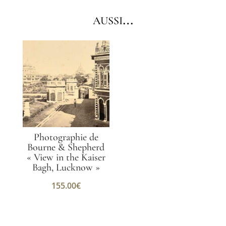
aussi…
Photographie de
Bourne & Shepherd
« View in the Kaiser
Bagh, Lucknow »
155.00
€