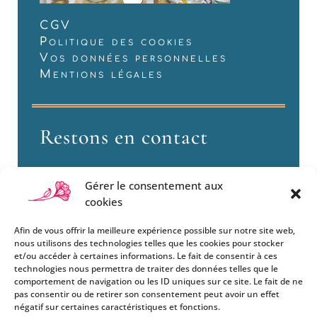
CGV
Politique des cookies
Vos données personnelles
Mentions légales
Restons en contact
Gérer le consentement aux
cookies
Afin de vous offrir la meilleure expérience possible sur notre site web,
nous utilisons des technologies telles que les cookies pour stocker
et/ou accéder à certaines informations. Le fait de consentir à ces
technologies nous permettra de traiter des données telles que le
Si vous souhaitez être informés
comportement de navigation ou les ID uniques sur ce site. Le fait de ne
des nouveautés et évènements
pas consentir ou de retirer son consentement peut avoir un effet
que nous organisons
négatif sur certaines caractéristiques et fonctions.