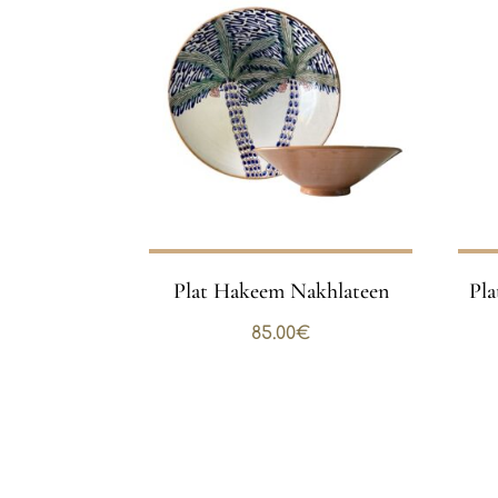
Plat Hakeem Nakhlateen
Pl
85.00
€