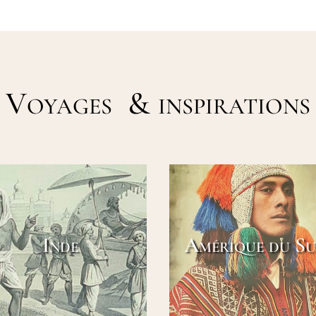
Voyages & inspirations
Inde
Amérique du S