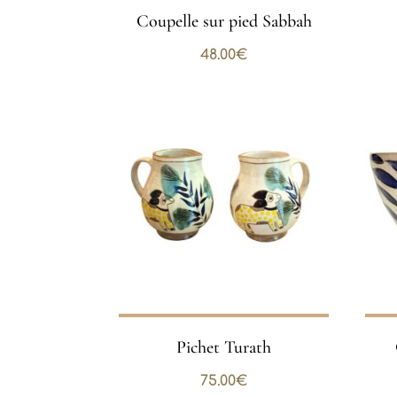
Coupelle sur pied Sabbah
48.00
€
Pichet Turath
75.00
€