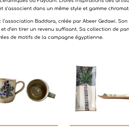
amiques du Fayoum. Libres inspirations des artisans
 et s’associent dans un même style et gamme chromat
’association Baddara, créée par Abeer Gedawi. Son o
 d’en tirer un revenu suffisant. Sa collection de pani
irées de motifs de la campagne égyptienne.