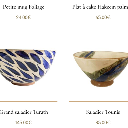
Petite mug Foliage
Plat à cake Hakeem palm
24.00
€
65.00
€
Grand saladier Turath
Saladier Tounis
145.00
€
85.00
€