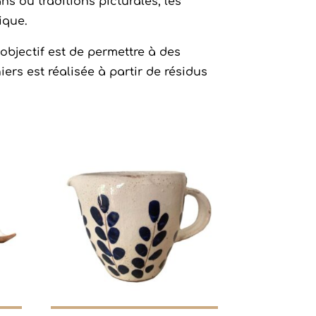
 ou traditions picturales, les
ique.
bjectif est de permettre à des
ers est réalisée à partir de résidus