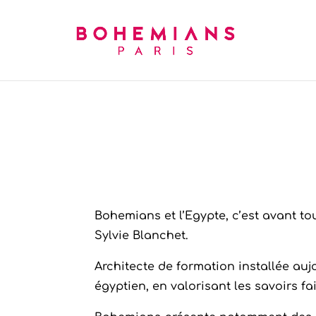
Bohemians et l’Egypte, c’est avant to
Sylvie Blanchet.
Architecte de formation installée auj
égyptien, en valorisant les savoirs f