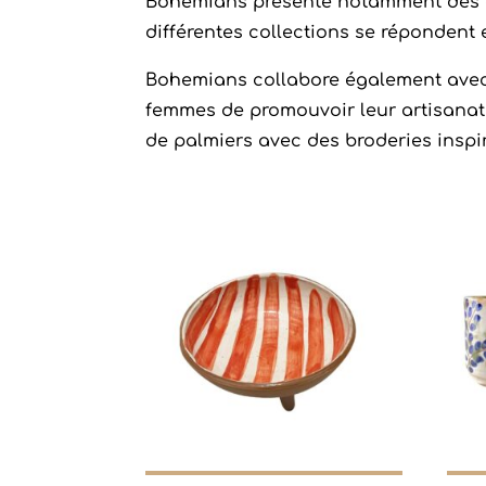
Bohemians présente notamment des cér
différentes collections se répondent
Bohemians collabore également avec l
femmes de promouvoir leur artisanat et
de palmiers avec des broderies insp