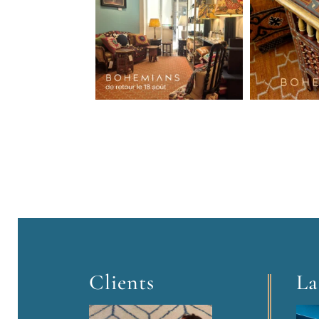
Clients
La