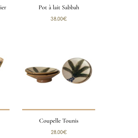
ier
Pot à lait Sabbah
38.00
€
Coupelle Tounis
28.00
€