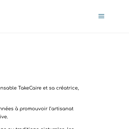
nsable TakeCaire et sa créatrice,
années à promouvoir l’artisanat
ive.