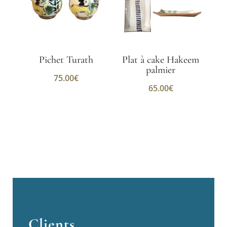
Pichet Turath
Plat à cake Hakeem
palmier
75.00
€
65.00
€
Clients