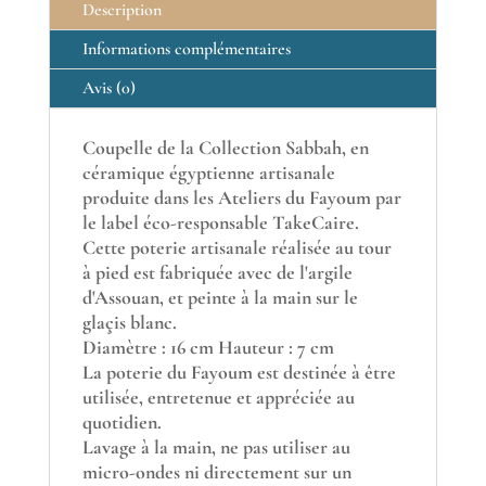
Description
Informations complémentaires
Avis (0)
Coupelle de la Collection Sabbah, en
céramique égyptienne artisanale
produite dans les Ateliers du Fayoum par
le label éco-responsable TakeCaire.
Cette poterie artisanale réalisée au tour
à pied est fabriquée avec de l'argile
d'Assouan, et peinte à la main sur le
glaçis blanc.
Diamètre : 16 cm Hauteur : 7 cm
La poterie du Fayoum est destinée à être
utilisée, entretenue et appréciée au
quotidien.
Lavage à la main, ne pas utiliser au
micro-ondes ni directement sur un