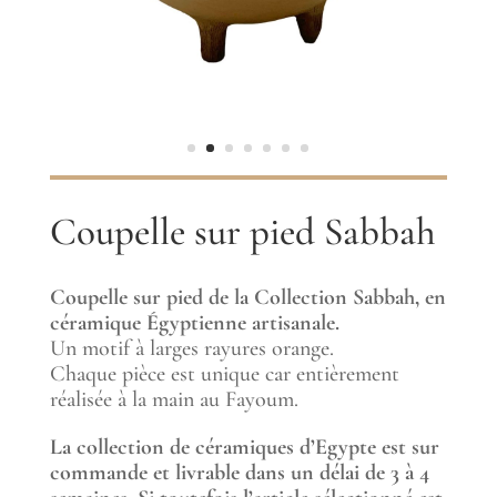
Coupelle sur pied Sabbah
Coupelle sur pied de la Collection Sabbah, en
céramique Égyptienne artisanale.
Un motif à larges rayures orange.
Chaque pièce est unique car entièrement
réalisée à la main au Fayoum.
La collection de céramiques d’Egypte est sur
commande et livrable dans un délai de 3 à 4