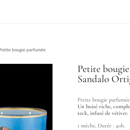
Petite bougie parfumée
Petite bougi
Sandalo Orti
Petite bougie parfumée
Un boisé riche, complex
teck, infusé de vétiver.
1 mèche, Durée : 40h.