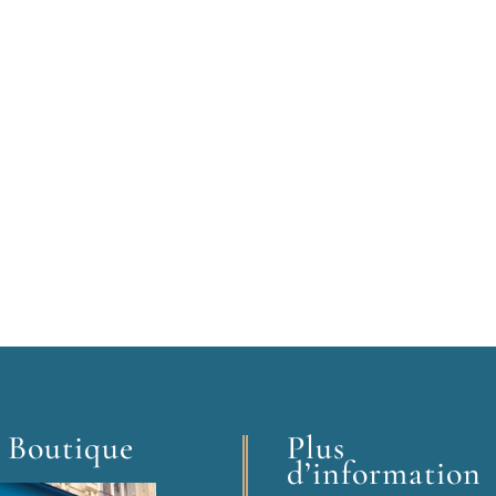
 Boutique
Plus
d’information