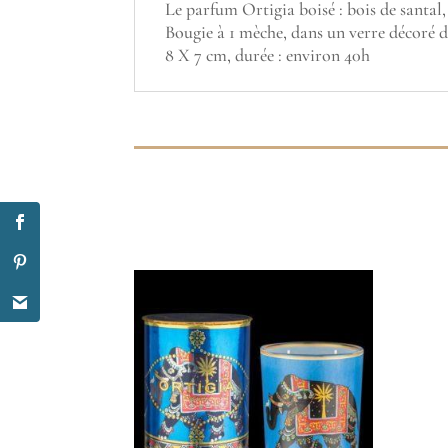
Le parfum Ortigia boisé : bois de santal, 
Bougie à 1 mèche, dans un verre décoré d'
8 X 7 cm, durée : environ 40h