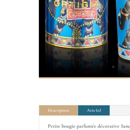
Description
Avis (0)
Petite bougie parfumée décorative San