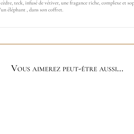
cèdre, teck, infusé de vétiver, une fragance riche, complexe et so
un éléphant , dans son coffret.
Vous aimerez peut-être aussi…