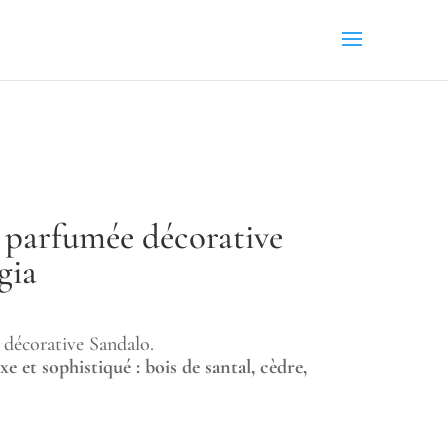
e parfumée décorative
gia
 décorative Sandalo.
e et sophistiqué : bois de santal, cèdre,