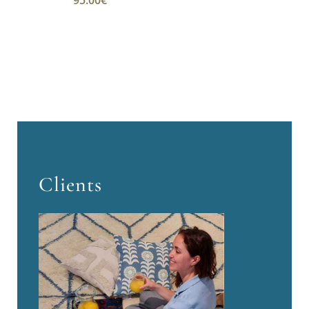
95.00
€
Clients