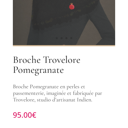
Broche Trovelore
Pomegranate
Broche Pomegranate en perles et
passementerie, imaginée et fabriquée par
Trovelore, studio d’artisanat Indien.
95.00
€