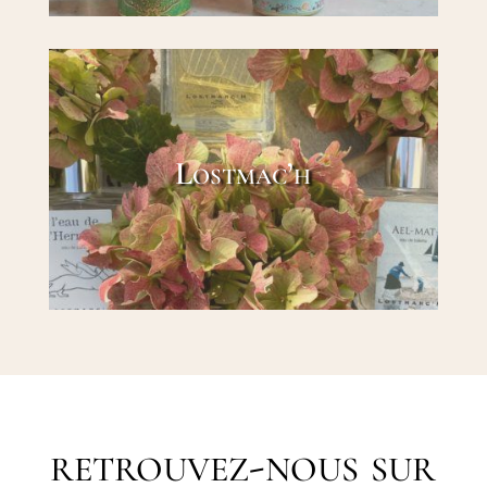
Lostmac’h
retrouvez-nous sur