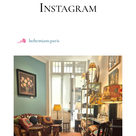
Instagram
bohemians.paris