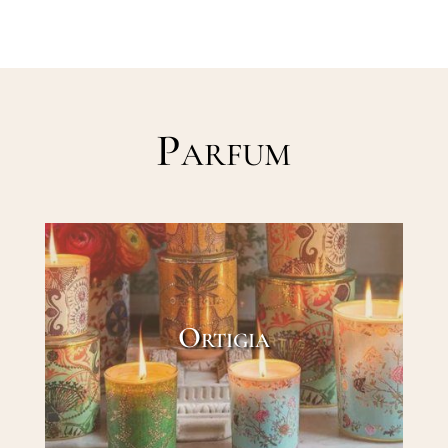
Parfum
Ortigia