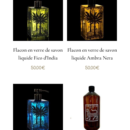
Flacon en verre de savon
Flacon en verre de savon
liquide Fico d’India
liquide Ambra Nera
50.00
€
50.00
€