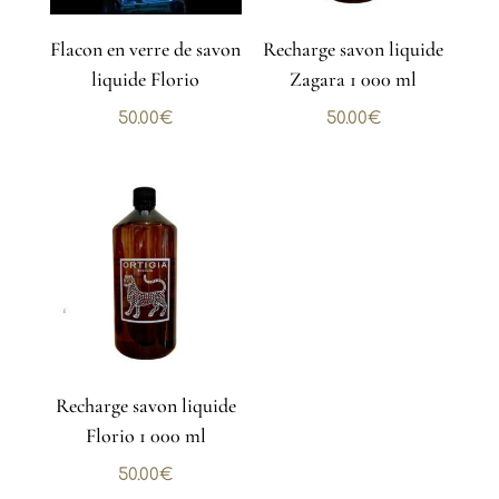
Flacon en verre de savon
Recharge savon liquide
liquide Florio
Zagara 1 000 ml
50.00
€
50.00
€
Recharge savon liquide
Florio 1 000 ml
50.00
€