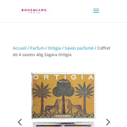
Accueil
/
Parfum
/
Ortigia
/
Savon parfumé
/ Coffret
de 4 savons 40g Zagara Ortigia