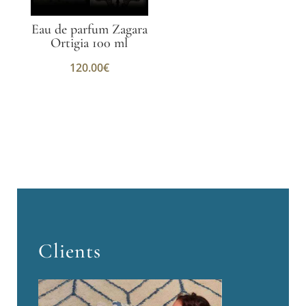
Eau de parfum Zagara
Ortigia 100 ml
120.00
€
Clients