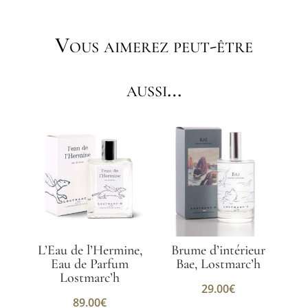
Vous aimerez peut-être
aussi…
L’Eau de l’Hermine,
Brume d’intérieur
Eau de Parfum
Bae, Lostmarc’h
Lostmarc’h
29.00
€
89.00
€