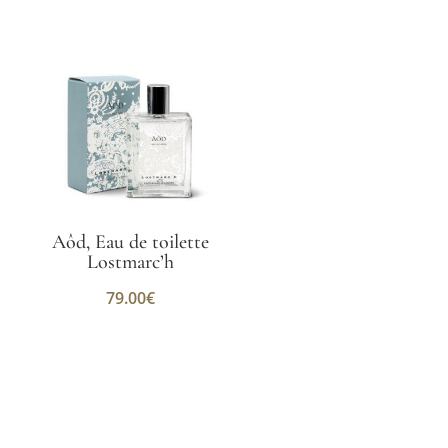
Aôd, Eau de toilette
Lostmarc’h
79.00
€