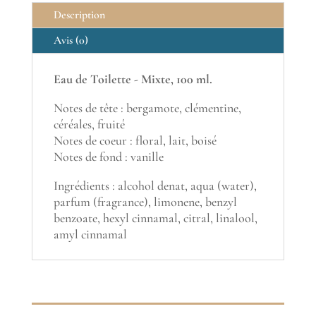
Description
Avis (0)
Eau de Toilette - Mixte, 100 ml.
Notes de tête : bergamote, clémentine,
céréales, fruité
Notes de coeur : floral, lait, boisé
Notes de fond : vanille
Ingrédients : alcohol denat, aqua (water),
parfum (fragrance), limonene, benzyl
benzoate, hexyl cinnamal, citral, linalool,
amyl cinnamal