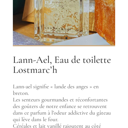
Lann-Ael, Eau de toilette
Lostmarc’h
Lann-ael signifie « lande des anges » en
breton.
Les senteurs gourmandes et réconfortantes
des goûters de notre enfance se retrouvent
dans ce parfum à l’odeur addictive du gâteau
qui lève dans le four.
Céréales et lait vanillé rajoutent au côté