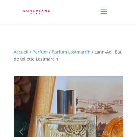
Accueil
/
Parfum
/
Parfum Lostmarc'h
/ Lann-Ael, Eau
de toilette Lostmarc’h