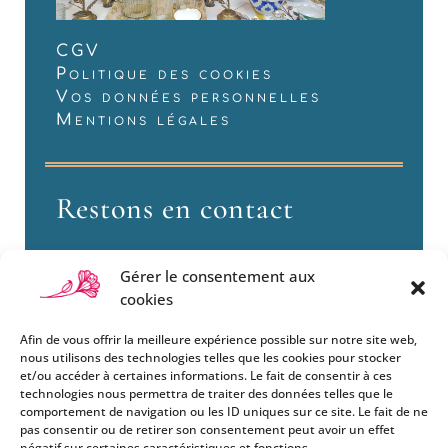
CGV
Politique des cookies
Vos données personnelles
Mentions légales
Restons en contact
Gérer le consentement aux
cookies
Afin de vous offrir la meilleure expérience possible sur notre site web,
nous utilisons des technologies telles que les cookies pour stocker
et/ou accéder à certaines informations. Le fait de consentir à ces
technologies nous permettra de traiter des données telles que le
Si vous souhaitez être informés
comportement de navigation ou les ID uniques sur ce site. Le fait de ne
des nouveautés et évènements
pas consentir ou de retirer son consentement peut avoir un effet
que nous organisons
négatif sur certaines caractéristiques et fonctions.