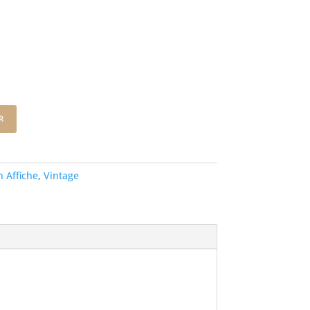
r
 Affiche
,
Vintage