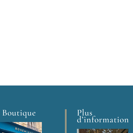
 Boutique
Plus
d’information