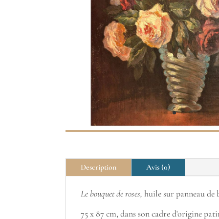
Description
Avis (0)
Le bouquet de roses,
huile sur panneau de b
75 x 87 cm, dans son cadre d'origine pati