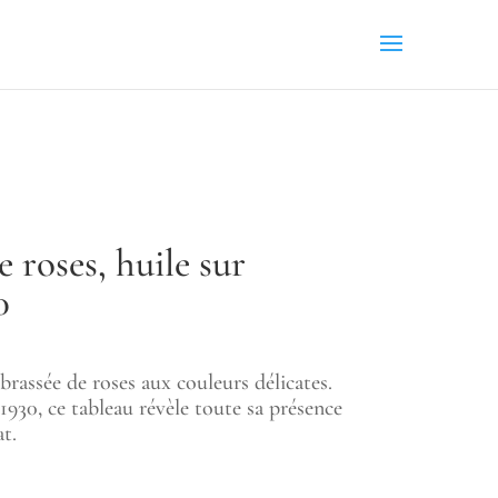
 roses, huile sur
0
brassée de roses aux couleurs délicates.
1930, ce tableau révèle toute sa présence
t.