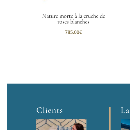
Nature morte à la cruche de
roses blanches
785.00
€
Clients
La