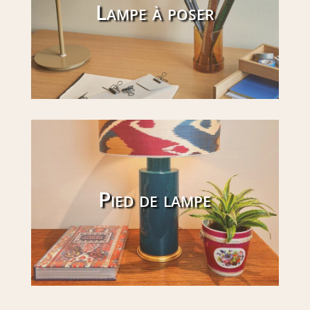
Lampe à poser
Pied de lampe