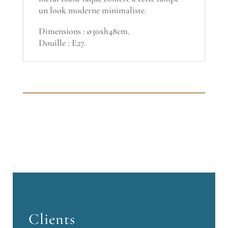
un look moderne minimaliste.
Dimensions : ø30xh48cm.
Douille : E27.
Clients