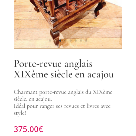
Porte-revue anglais
XIXème siècle en acajou
Charmant porte-revue anglais du XIXème
siècle, en acajou.
Idéal pour ranger ses revues et livres avec
style!
375.00
€