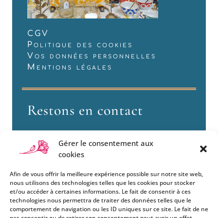
CGV
Politique des cookies
Vos données personnelles
Mentions légales
Restons en contact
Gérer le consentement aux
cookies
Afin de vous offrir la meilleure expérience possible sur notre site web,
nous utilisons des technologies telles que les cookies pour stocker
et/ou accéder à certaines informations. Le fait de consentir à ces
technologies nous permettra de traiter des données telles que le
Si vous souhaitez être informés
comportement de navigation ou les ID uniques sur ce site. Le fait de ne
des nouveautés et évènements
pas consentir ou de retirer son consentement peut avoir un effet