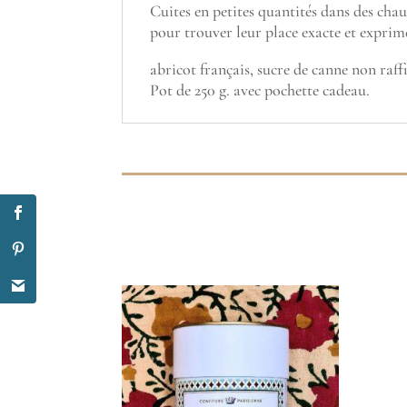
Cuites en petites quantités dans des chau
pour trouver leur place exacte et exprim
abricot français, sucre de canne non raff
Pot de 250 g. avec pochette cadeau.