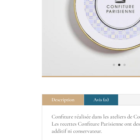
Description
Avis (0)
Confiture réalisée dans les ateliers de C
Les recettes Confiture Parisienne ont des
additif ni conservateur.