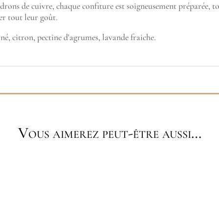
drons de cuivre, chaque confiture est soigneusement préparée, tou
er tout leur goût.
iné, citron, pectine d'agrumes, lavande fraiche.
Vous aimerez peut-être aussi…