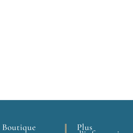
 Boutique
Plus