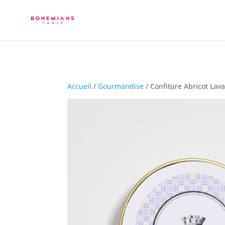
Accueil
/
Gourmandise
/ Confiture Abricot Lav