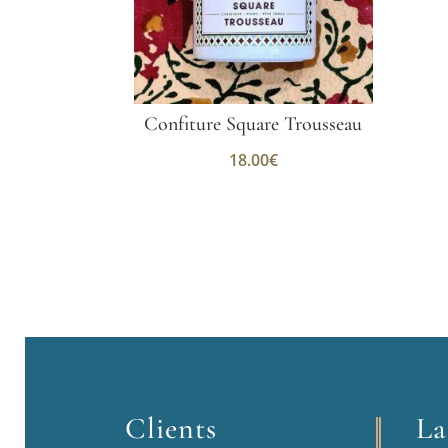
Confiture Square Trousseau
18.00
€
Clients
La