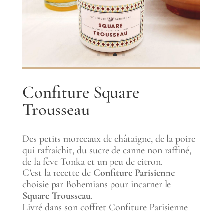
Confiture Square
Trousseau
Des petits morceaux de châtaigne, de la poire
qui rafraîchit, du sucre de canne non raffiné,
de la fève Tonka et un peu de citron.
C’est la recette de
Confiture Parisienne
choisie par Bohemians pour incarner le
Square Trousseau
.
Livré dans son coffret Confiture Parisienne