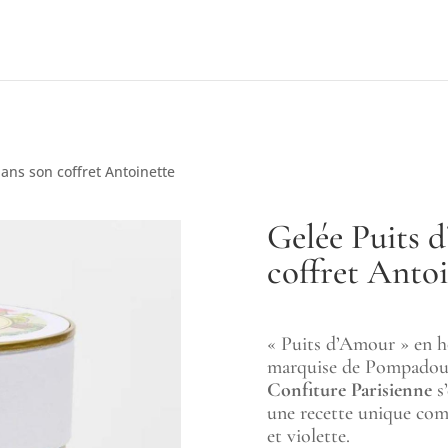
ans son coffret Antoinette
Gelée Puits 
coffret Antoi
« Puits d’Amour » en h
marquise de Pompadour
Confiture Parisienne
s’
une recette unique comp
et violette.