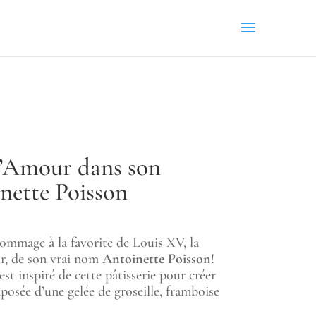
d’Amour dans son
nette Poisson
ommage à la favorite de Louis XV, la
, de son vrai nom
Antoinette Poisson
!
est inspiré de cette pâtisserie pour créer
osée d’une gelée de groseille, framboise