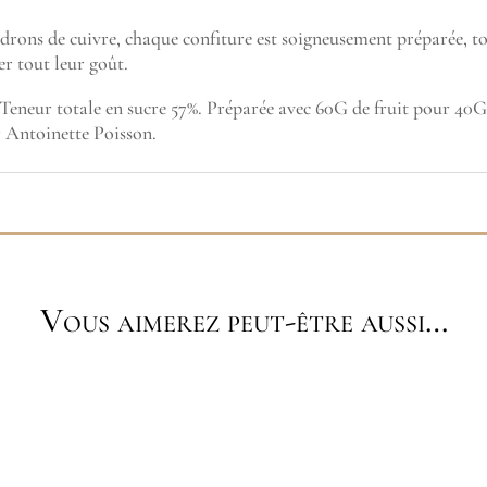
drons de cuivre, chaque confiture est soigneusement préparée, tou
er tout leur goût.
. Teneur totale en sucre 57%. Préparée avec 60G de fruit pour 40G
r Antoinette Poisson.
Vous aimerez peut-être aussi…