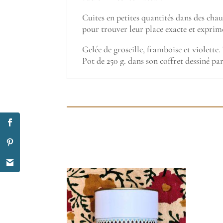
Cuites en petites quantités dans des chau
pour trouver leur place exacte et exprim
Gelée de groseille, framboise et violette
Pot de 250 g. dans son coffret dessiné pa