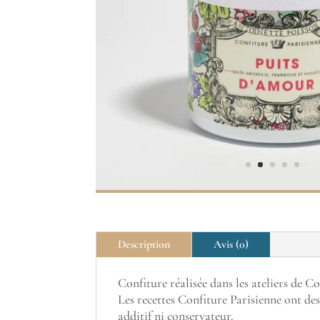
Description
Avis (0)
Confiture réalisée dans les ateliers de C
Les recettes Confiture Parisienne ont des
additif ni conservateur.