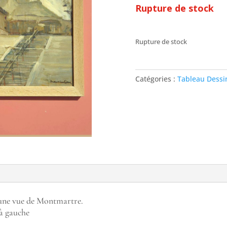
Rupture de stock
Rupture de stock
Catégories :
Tableau Dessin
t une vue de Montmartre.
 à gauche