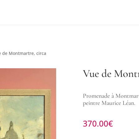
 de Montmartre, circa
Vue de Montm
Promenade à Montmartr
peintre Maurice Léan.
370.00
€