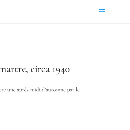
artre, circa 1940
e une aprés-midi d’automne par le