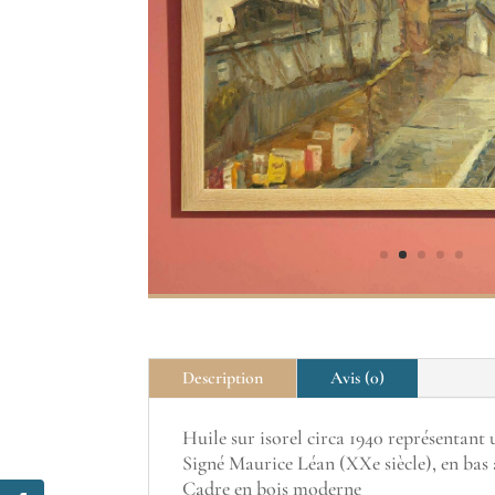
Description
Avis (0)
Huile sur isorel circa 1940 représentan
Signé Maurice Léan (XXe siècle), en bas
Cadre en bois moderne