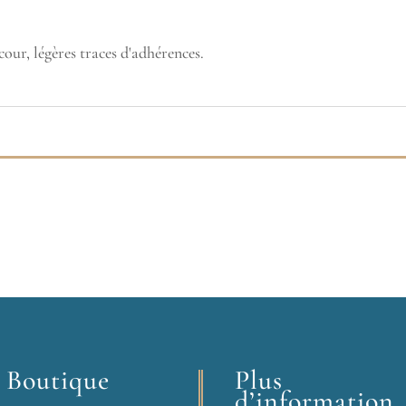
our, légères traces d'adhérences.
 Boutique
Plus
d’information