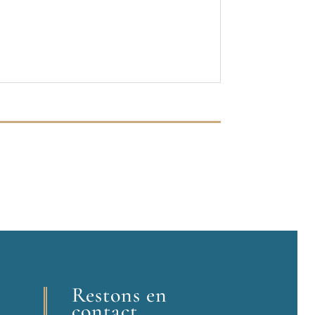
Restons en
contact