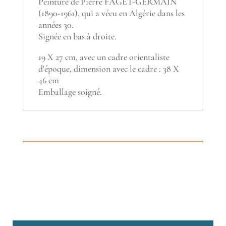
Peinture de Pierre FAGET-GERMAIN
(1890-1961), qui a vécu en Algérie dans les
années 30.
Signée en bas à droite.
19 X 27 cm, avec un cadre orientaliste
d'époque, dimension avec le cadre : 38 X
46 cm
Emballage soigné.