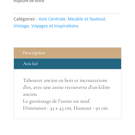
Rupture de stock
Catégories :
Asie Centrale
,
Meuble et fauteuil
,
Vintage
,
Voyages et Inspirations
Description
Avis (0)
Tabouret ancien en bois et incrustations
d'os, avec une assise recouverte d'un kilim
ancien.
Le garnissage de l'assise est neuf.
Dimension : 43 x 43 cm, Hauteur : 50 cm.