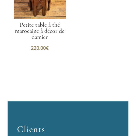
Petite table à thé
marocaine à décor de
damier
220.00
€
Clients