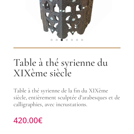
Table à thé syrienne du
XIXème siècle
Table à thé syrienne de la fin du XIXème
siècle, entièrement sculptée d’arabesques et de
calligraphies, avec incrustations.
420.00
€