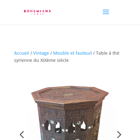
Accueil
/
Vintage
/
Meuble et fauteuil
/ Table à thé
syrienne du XIXème siècle