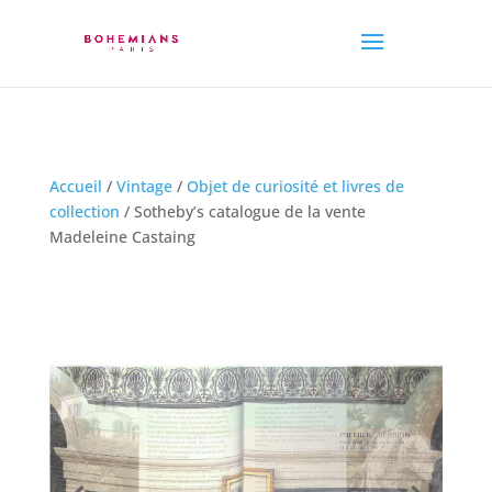
Accueil
/
Vintage
/
Objet de curiosité et livres de
collection
/ Sotheby’s catalogue de la vente
Madeleine Castaing