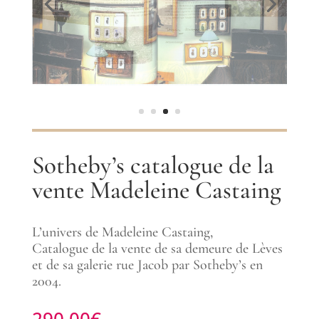
Sotheby’s catalogue de la
vente Madeleine Castaing
L’univers de Madeleine Castaing,
Catalogue de la vente de sa demeure de Lèves
et de sa galerie rue Jacob par Sotheby’s en
2004.