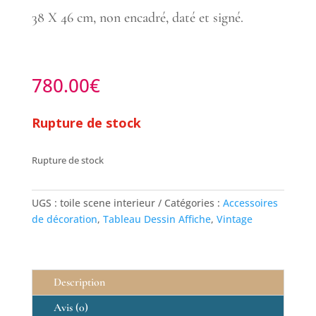
38 X 46 cm, non encadré, daté et signé.
780.00
€
Rupture de stock
Rupture de stock
UGS :
toile scene interieur
Catégories :
Accessoires
de décoration
,
Tableau Dessin Affiche
,
Vintage
Description
Avis (0)