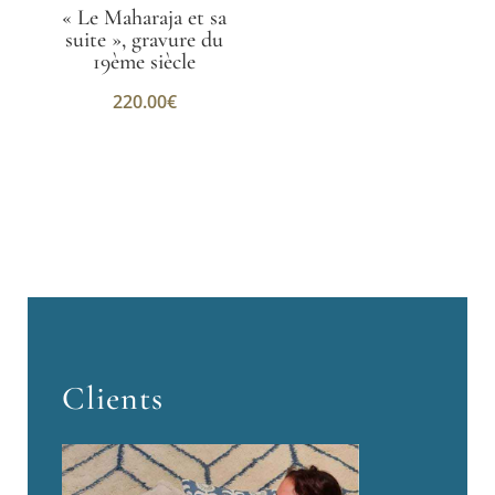
« Le Maharaja et sa
suite », gravure du
19ème siècle
220.00
€
Clients