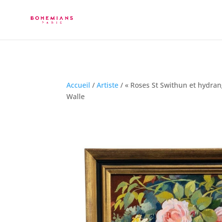
Accueil
/
Artiste
/ « Roses St Swithun et hydra
Walle