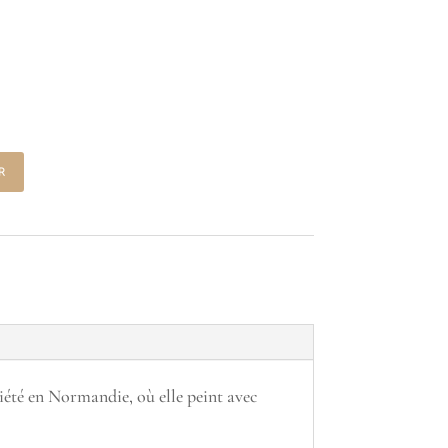
r
iété en Normandie, où elle peint avec