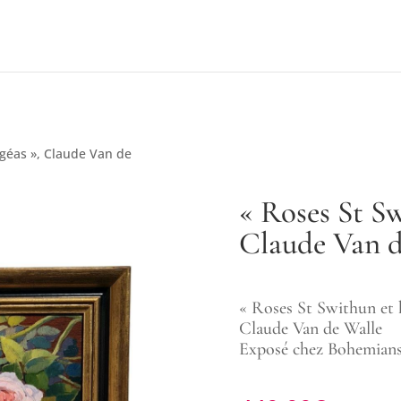
ngéas », Claude Van de
« Roses St S
Claude Van d
« Roses St Swithun et 
Claude Van de Walle
Exposé chez Bohemians