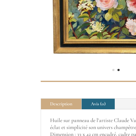
Description
Avis (0)
Huile sur panneau de l'artiste Claude Va
éclat et simplicité son univers champêtre
Dimension : 33 x 42 cm encadré, cadre pa