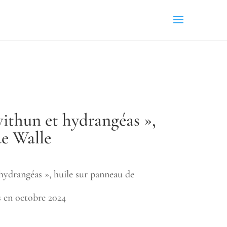
withun et hydrangéas »,
e Walle
hydrangéas », huile sur panneau de
 en octobre 2024