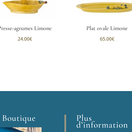
Presse-agrumes Limone
Plat ovale Limone
24.00
€
65.00
€
 Boutique
Plus
d’information