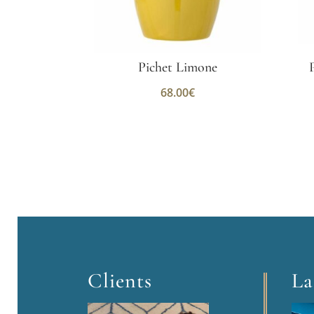
Pichet Limone
68.00
€
Clients
La