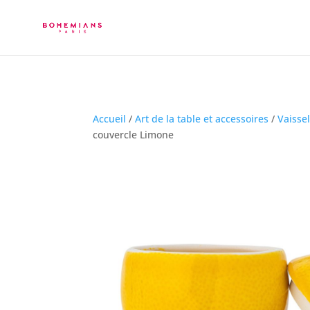
Accueil
/
Art de la table et accessoires
/
Vaisse
couvercle Limone