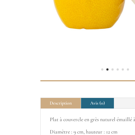
Description
Avis (0)
Plat à couvercle en grès naturel émaillé 
Diamètre : 9 cm, hauteur : 12 cm