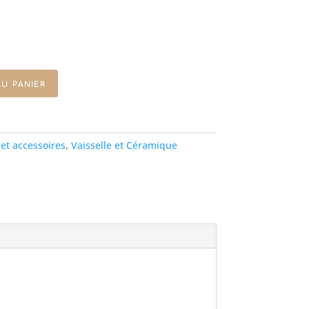
u panier
 et accessoires
,
Vaisselle et Céramique