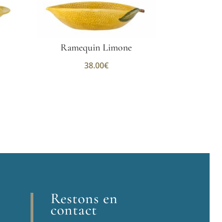
Ramequin Limone
38.00
€
Restons en
contact