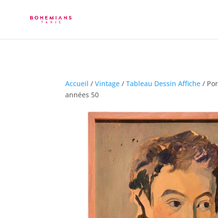
Accueil
/
Vintage
/
Tableau Dessin Affiche
/ Po
années 50