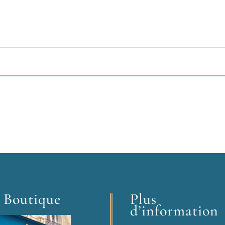
 Boutique
Plus
d’information