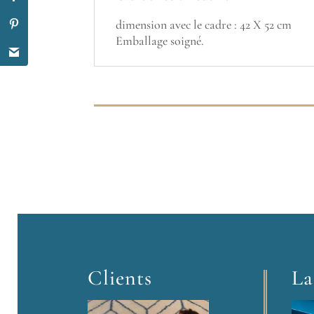
dimension avec le cadre : 42 X 52 cm
Emballage soigné.
Clients
La