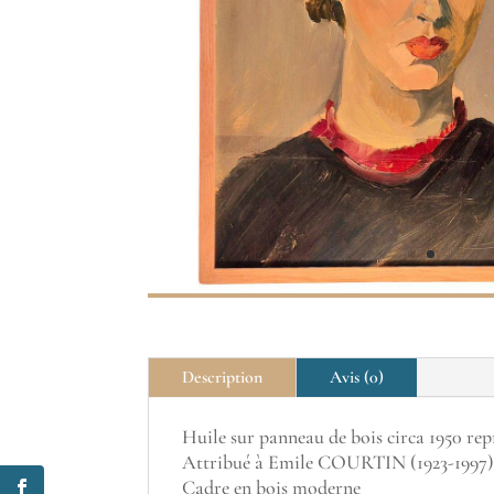
Description
Avis (0)
Huile sur panneau de bois circa 1950 re
Attribué à Emile COURTIN (1923-1997
Cadre en bois moderne