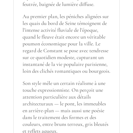
feutrée, baignée de lumière diffuse.
Au premier plan, les péniches alignées sur
les quais du bord de Seine témoignent de
l’intense activité fluviale de l’époque,
quand le fleuve était encore un véritable
poumon économique pour la ville. Le
regard de Constant se pose avec tendresse
sur ce quotidien modeste, capturant un
instantané de la vie populaire parisienne,
loin des clichés romantiques ou bourgeois.
Son style mêle un certain réalisme à une
touche expressionniste. On perçoit une
attention particulière aux détails
architecturaux — le pont, les immeubles
en arrière-plan — mais aussi une poésie
dans le traitement des formes et des
couleurs, entre bruns terreux, gris bleutés
et reflets aqueux.