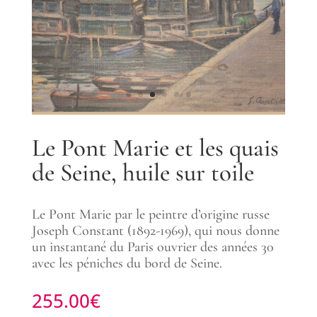
Le Pont Marie et les quais
de Seine, huile sur toile
Le Pont Marie par le peintre d’origine russe
Joseph Constant (1892-1969), qui nous donne
un instantané du Paris ouvrier des années 30
avec les péniches du bord de Seine.
255.00
€