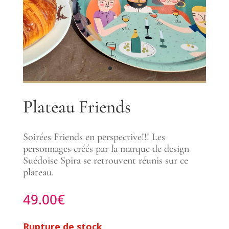
Plateau Friends
Soirées Friends en perspective!!! Les
personnages créés par la marque de design
Suédoise Spira se retrouvent réunis sur ce
plateau.
49.00
€
Rupture de stock