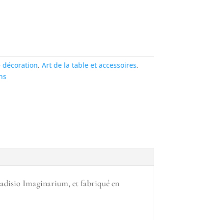
 décoration
,
Art de la table et accessoires
,
ns
aradisio Imaginarium, et fabriqué en