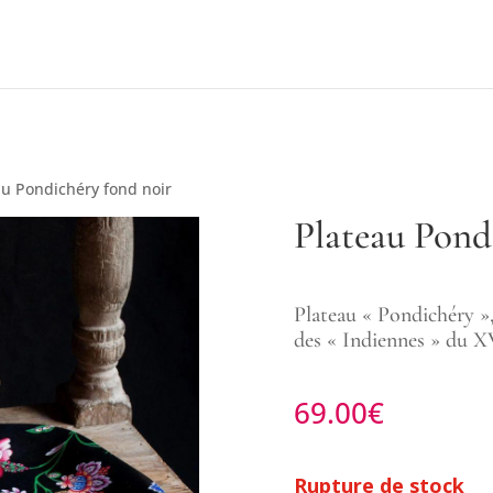
au Pondichéry fond noir
Plateau Pond
Plateau « Pondichéry »,
des « Indiennes » du XV
69.00
€
Rupture de stock