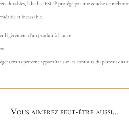
orêts durables, labellisé FSC® protégé par une couche de mélamine
rméable et incassable.
er légèrement d’un produit à l’autre
ent
 légers traits peuvent apparaître sur les contours du plateau dûs 
Vous aimerez peut-être aussi…