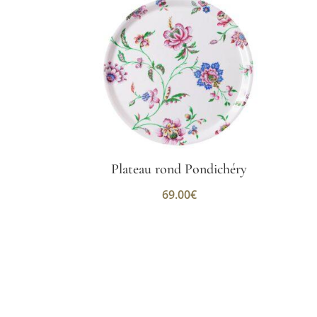
Plateau rond Pondichéry
69.00
€