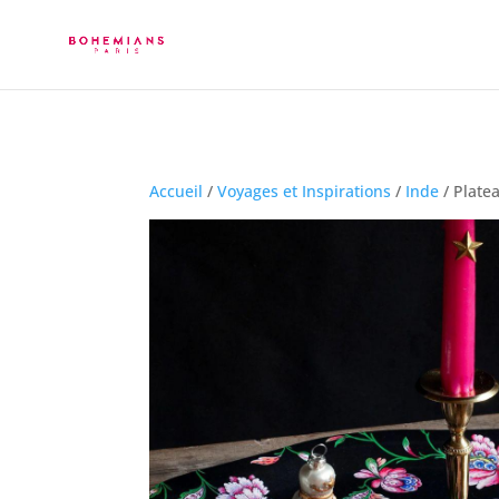
Accueil
/
Voyages et Inspirations
/
Inde
/ Plate