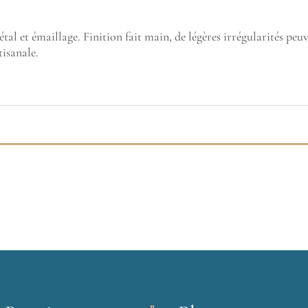
al et émaillage. Finition fait main, de légères irrégularités peu
tisanale.