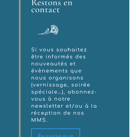
Restons en
contact
Si vous souhaitez
être informés des
nouveautés et
évènements que
nous organisons
(vernissage, soirée
spéciale…), abonnez-
vous à notre
newsletter et/ou à la
réception de nos
MMS.
En savoir plus