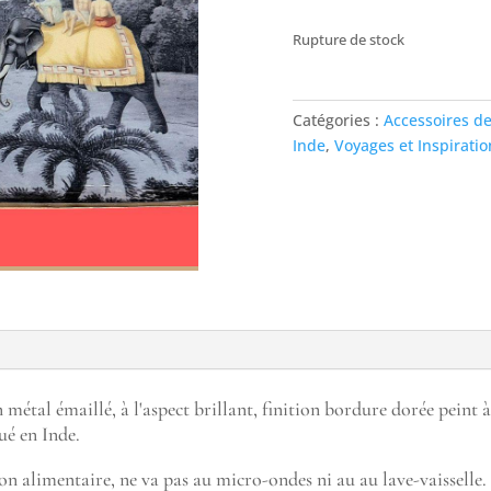
Rupture de stock
Catégories :
Accessoires de
Inde
,
Voyages et Inspiratio
 métal émaillé, à l'aspect brillant, finition bordure dorée peint 
ué en Inde.
on alimentaire, ne va pas au micro-ondes ni au au lave-vaisselle.