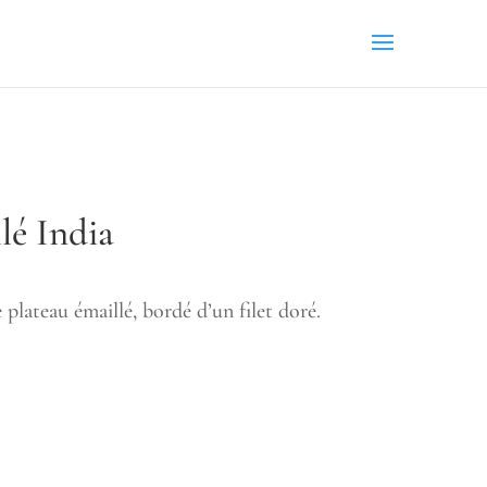
lé India
 plateau émaillé, bordé d’un filet doré.