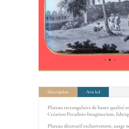
Description
Avis (0)
Plateau rectangulaire de haute qualité en
Création Paradisio Imaginarium, fabriq
Plateau décoratif exclusivement, usage n