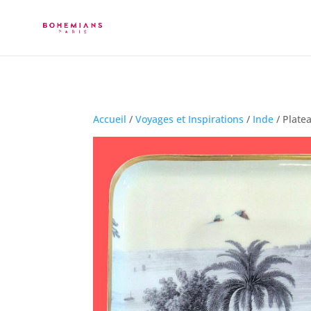
Accueil
/
Voyages et Inspirations
/
Inde
/ Plate