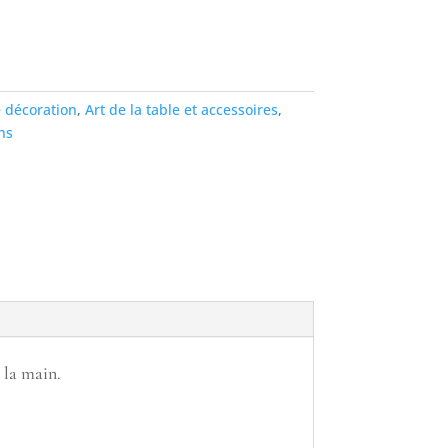
 décoration
,
Art de la table et accessoires
,
ns
à la main.