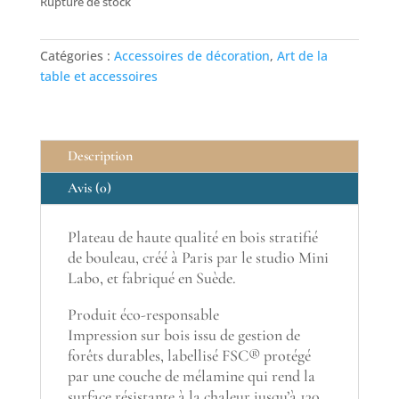
Rupture de stock
Catégories :
Accessoires de décoration
,
Art de la
table et accessoires
Description
Avis (0)
Plateau de haute qualité en bois stratifié
de bouleau, créé à Paris par le studio Mini
Labo, et fabriqué en Suède.
Produit éco-responsable
Impression sur bois issu de gestion de
forêts durables, labellisé FSC® protégé
par une couche de mélamine qui rend la
surface résistante à la chaleur jusqu’à 130