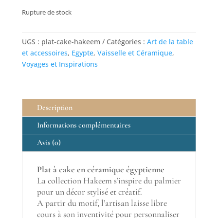
Rupture de stock
UGS :
plat-cake-hakeem
Catégories :
Art de la table
et accessoires
,
Egypte
,
Vaisselle et Céramique
,
Voyages et Inspirations
Description
Informations complémentaires
Avis (0)
Plat à cake en céramique égyptienne
La collection Hakeem s’inspire du palmier
pour un décor stylisé et créatif.
A partir du motif, l’artisan laisse libre
cours à son inventivité pour personnaliser