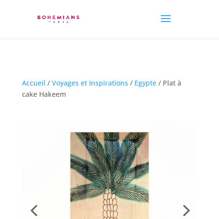
Accueil
/
Voyages et Inspirations
/
Egypte
/ Plat à
cake Hakeem