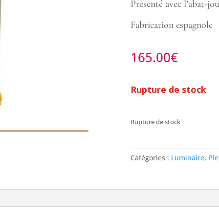
Présenté avec l’abat-j
Fabrication espagnole
165.00
€
Rupture de stock
Rupture de stock
Catégories :
Luminaire
,
Pi