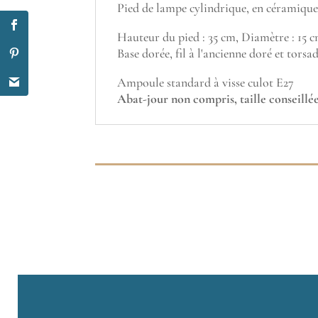
Pied de lampe cylindrique, en céramique,
Hauteur du pied : 35 cm, Diamètre : 15 c
Base dorée, fil à l'ancienne doré et torsad
Ampoule standard à visse culot E27
Abat-jour non compris, taille conseill