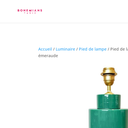
Accueil
/
Luminaire
/
Pied de lampe
/ Pied de 
émeraude