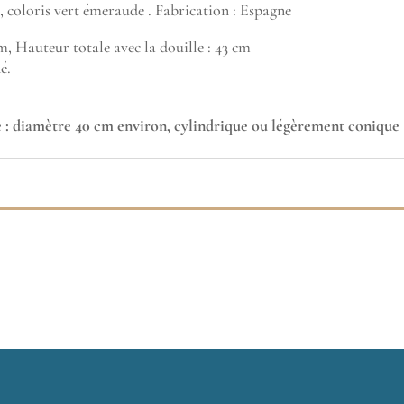
 coloris vert émeraude . Fabrication : Espagne
m, Hauteur totale avec la douille : 43 cm
é.
ée : diamètre 40 cm environ, cylindrique ou légèrement conique