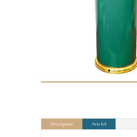
Description
Avis (0)