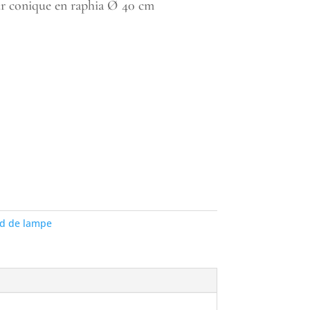
our conique en raphia Ø 40 cm
ed de lampe