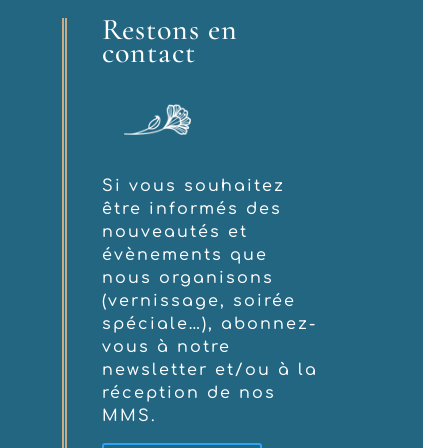
Restons en
contact
Si vous souhaitez
être informés des
nouveautés et
évènements que
nous organisons
(vernissage, soirée
spéciale…), abonnez-
vous à notre
newsletter et/ou à la
réception de nos
MMS.