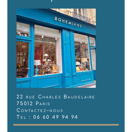
22 rue Charles Baudelaire
75012 Paris
Contactez-nous
Tel : 06 60 49 94 94