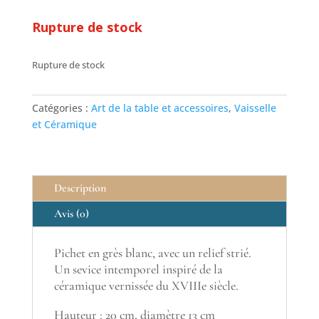
Rupture de stock
Rupture de stock
Catégories :
Art de la table et accessoires
,
Vaisselle
et Céramique
Description
Avis (0)
Pichet en grès blanc, avec un relief strié.
Un sevice intemporel inspiré de la
céramique vernissée du XVIIIe siècle.
Hauteur : 20 cm, diamètre 13 cm