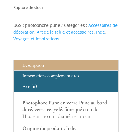
Rupture de stock
UGS :
photophore-pune
Catégories :
Accessoires de
décoration
,
Art de la table et accessoires
,
Inde
,
Voyages et Inspirations
Description
Informations complémentaires
Avis (0)
Photophore Pune en verre Pune au bord
doré, verre recyclé
, fabriqué en Inde
Hauteur : 10 cm, diamètre : 10 cm
Origine du produit :
Inde.