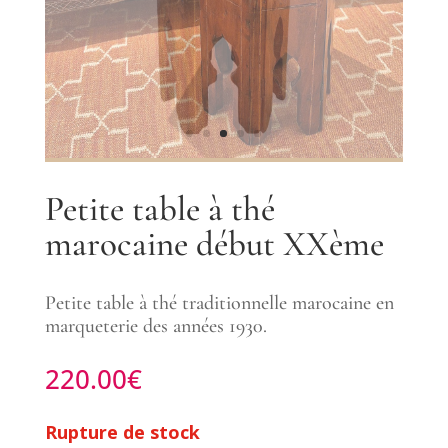
Petite table à thé
marocaine début XXème
Petite table à thé traditionnelle marocaine en
marqueterie des années 1930.
220.00
€
Rupture de stock