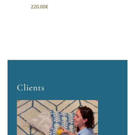
220.00
€
Clients