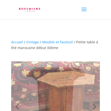
Accueil
/
Vintage
/
Meuble et fauteuil
/ Petite table à
thé marocaine début XXème