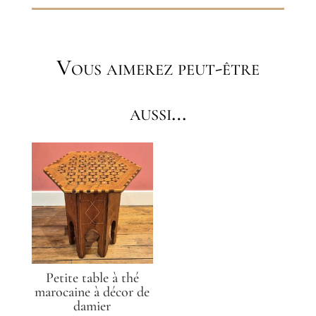
Vous aimerez peut-être
aussi…
Petite table à thé
marocaine à décor de
damier