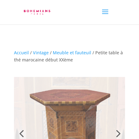
Accueil
/
Vintage
/
Meuble et fauteuil
/ Petite table à
thé marocaine début XXème