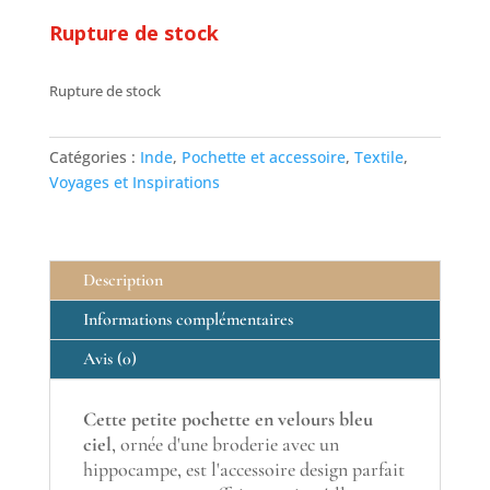
Rupture de stock
Rupture de stock
Catégories :
Inde
,
Pochette et accessoire
,
Textile
,
Voyages et Inspirations
Description
Informations complémentaires
Avis (0)
Cette petite pochette en velours bleu
ciel
, ornée d'une broderie avec un
hippocampe, est l'accessoire design parfait