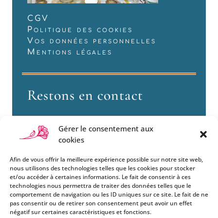
CGV
Politique des cookies
Vos données personnelles
Mentions légales
Restons en contact
Gérer le consentement aux
cookies
Afin de vous offrir la meilleure expérience possible sur notre site web,
nous utilisons des technologies telles que les cookies pour stocker
et/ou accéder à certaines informations. Le fait de consentir à ces
technologies nous permettra de traiter des données telles que le
Si vous souhaitez être informés
comportement de navigation ou les ID uniques sur ce site. Le fait de ne
des nouveautés et évènements
pas consentir ou de retirer son consentement peut avoir un effet
que nous organisons
négatif sur certaines caractéristiques et fonctions.