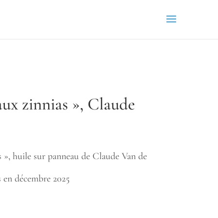
 aux zinnias », Claude
ias », huile sur panneau de Claude Van de
 en décembre 2025