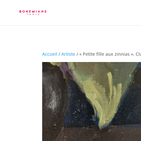
Accueil
/
Artiste
/ « Petite fille aux zinnias », 