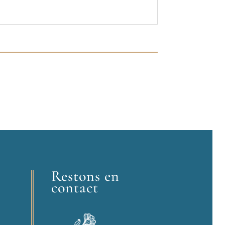
Restons en
contact