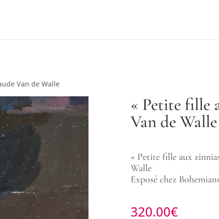
Claude Van de Walle
« Petite fille
Van de Walle
« Petite fille aux zinn
Walle
Exposé chez Bohemians
320.00
€