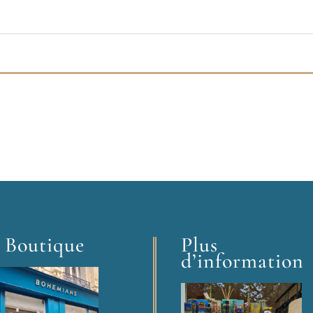
 Boutique
Plus
d’information