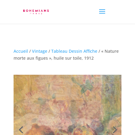
Accueil
/
Vintage
/
Tableau Dessin Affiche
/ « Nature
morte aux figues », huile sur toile, 1912