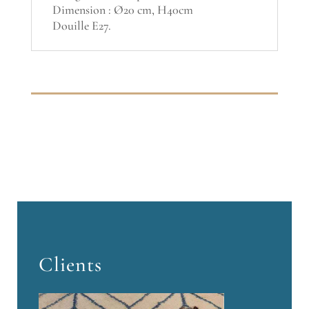
Dimension : Ø20 cm, H40cm
Douille E27.
Clients