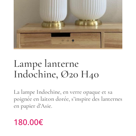
Lampe lanterne
Indochine, Ø20 H40
La lampe Indochine, en verre opaque et sa
poignée en laiton dorée, s’inspire des lanternes
en papier d’Asie.
180.00
€