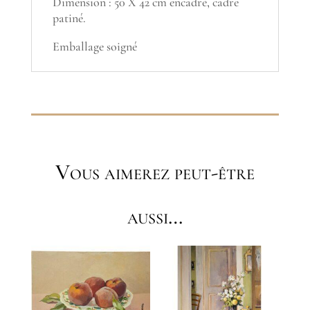
Dimension : 50 X 42 cm encadré, cadre
patiné.
Emballage soigné
Vous aimerez peut-être
aussi…