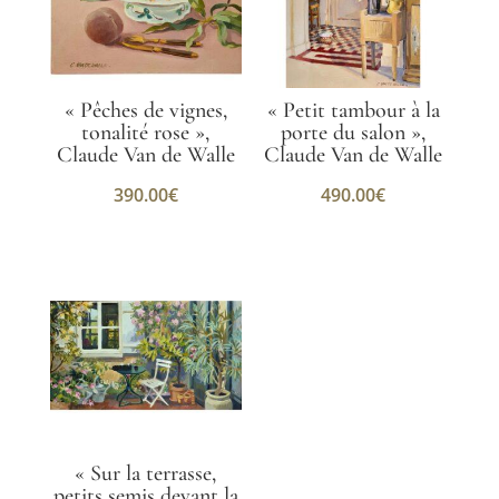
« Pêches de vignes,
« Petit tambour à la
tonalité rose »,
porte du salon »,
Claude Van de Walle
Claude Van de Walle
390.00
€
490.00
€
« Sur la terrasse,
petits semis devant la