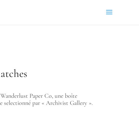
atches
anderlust Paper Co, une boîte
 selectionné par « Archivist Gallery ».