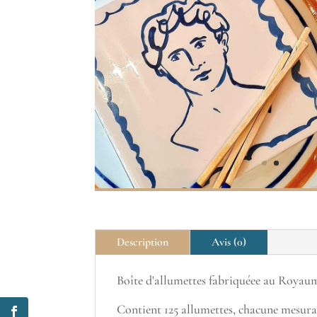
Description
Avis (0)
Boîte d'allumettes fabriquéee au Royaum
Contient 125 allumettes, chacune mesur