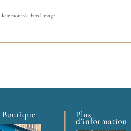
ouleur montrée dans l'image.
 Boutique
Plus
d’information